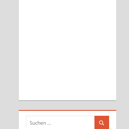
Suchen
Suchen
nach: