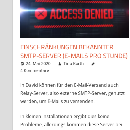
EINSCHRÄNKUNGEN BEKANNTER
SMTP-SERVER (E-MAILS PRO STUNDE)
24. Mai 2020
Tino Korth
Uncategorized
4 Kommentare
In David können für den E-Mail-Versand auch
Relay-Server, also externe SMTP-Server, genutzt
werden, um E-Mails zu versenden.
In kleinen Installationen ergibt dies keine
Probleme, allerdings kommen diese Server bei