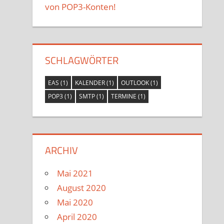
von POP3-Konten!
SCHLAGWÖRTER
EAS
(1)
KALENDER
(1)
OUTLOOK
(1)
POP3
(1)
SMTP
(1)
TERMINE
(1)
ARCHIV
Mai 2021
August 2020
Mai 2020
April 2020