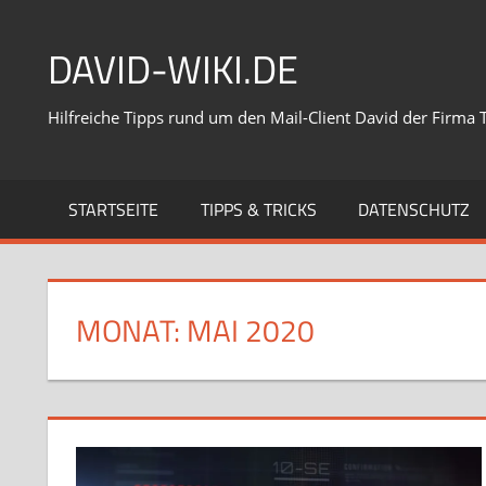
Zum
Inhalt
DAVID-WIKI.DE
springen
Hilfreiche Tipps rund um den Mail-Client David der Firma 
STARTSEITE
TIPPS & TRICKS
DATENSCHUTZ
MONAT:
MAI 2020